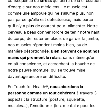
conséquence du
stress
qui perturbe la circulation
d’énergie sur nos méridiens. Le muscle est
comme une ampoule qui ne s’allume plus, non
pas parce qu’elle est défectueuse, mais parce
qu’il n’y a plus de courant pour l’alimenter. Notre
cerveau a beau donner l’ordre de tenir notre haut
du corps, de rester en place, de garder la jambe,
nos muscles répondent moins bien, ou de
manière désordonnée.
Bien souvent ce sont nos
mains qui prennent le relais
, sans même qu’on
en ait conscience, et accrochent la bouche de
notre pauvre monture, qui se trouve mise
davantage encore en difficulté.
En Touch for Health®,
nous abordons la
personne comme un tout cohérent
à travers 3
aspects : la structure (posture, squelette,
muscles…), l’émotionnel (le « mental » pour les