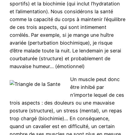
sportifs) et la biochimie (qui inclut l’hydratation
et l’alimentation). Nous considérons la santé
comme la capacité du corps à maintenir l’équilibre
de ces trois aspects, qui sont intimement
corrélés. Par exemple, si je mange une huître
avariée (perturbation biochimique), je risque
d’être malade toute la nuit. Le lendemain je serai
courbaturée (structure) et probablement de
mauvaise humeur… (émotionnel)
Un muscle peut donc
être inhibé par
n’importe lequel de ces
trois aspects : des douleurs ou une mauvaise
posture (structure), un stress (mental), un repas
trop chargé (biochimie)… En conséquence,
quand un cavalier est en difficulté, un certain
nombre de ses muscles ne sont plus en mesure