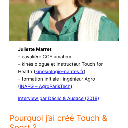
Juliette Marret
– cavalière CCE amateur
– kinésiologue et instructeur Touch for
Health (
kinesiologie-nantes.fr
)
– formation initiale : ingénieur Agro
(
INAPG – AgroParisTech
)
Interview par Déclic & Audace (2018)
Pourquoi j’ai créé Touch &
Sport ?